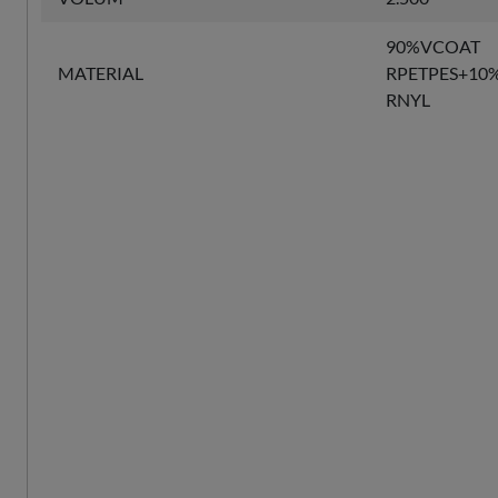
90%VCOAT
MATERIAL
RPETPES+10
RNYL