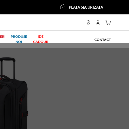
PLATA SECURIZATA
ERI
PRODUSE
IDEI
CONTACT
NOI
CADOURI