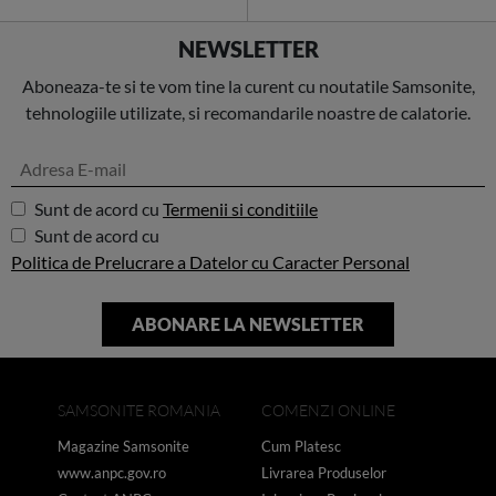
NEWSLETTER
Aboneaza-te si te vom tine la curent cu noutatile Samsonite,
tehnologiile utilizate, si recomandarile noastre de calatorie.
Sunt de acord cu
Termenii si conditiile
Sunt de acord cu
Politica de Prelucrare a Datelor cu Caracter Personal
SAMSONITE ROMANIA
COMENZI ONLINE
Magazine Samsonite
Cum Platesc
www.anpc.gov.ro
Livrarea Produselor