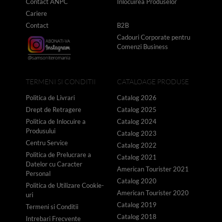
Contact ANPC
Inlocuirea Produselor
Cariere
Contact
B2B
Cadouri Corporate pentru
Comenzi Business
TERMENI SI CONDITII
CATALOAGE PRODUSE
Politica de Livrari
Catalog 2026
Drept de Retragere
Catalog 2025
Politica de Inlocuire a
Catalog 2024
Produsului
Catalog 2023
Centru Service
Catalog 2022
Politica de Prelucrare a
Catalog 2021
Datelor cu Caracter
American Tourister 2021
Personal
Catalog 2020
Politica de Utilizare Cookie-
American Tourister 2020
uri
Catalog 2019
Termeni si Conditii
Catalog 2018
Intrebari Frecvente