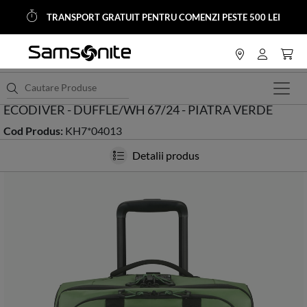
TRANSPORT GRATUIT PENTRU COMENZI PESTE 500 LEI
<
HOME
Trolere si Genti Calatorie
Trolere Upright (2 roţi)
ECODIVER - DUFFLE/WH 67/24 - PIATRA VERDE
Cod Produs:
KH7*04013
Detalii produs