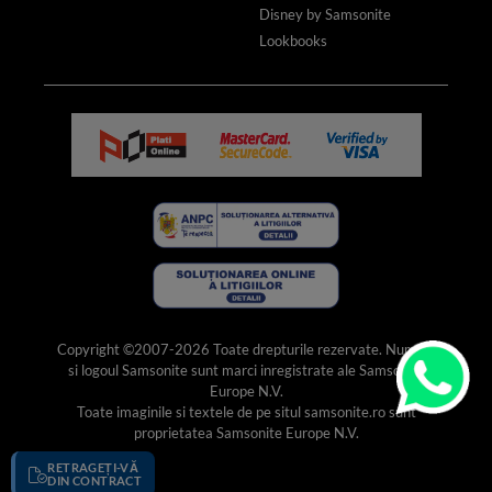
Disney by Samsonite
Lookbooks
Copyright ©2007-2026 Toate drepturile rezervate. Numele
si logoul Samsonite sunt marci inregistrate ale Samsonite
Europe N.V.
Toate imaginile si textele de pe situl samsonite.ro sunt
proprietatea Samsonite Europe N.V.
RETRAGEȚI-VĂ
DIN CONTRACT