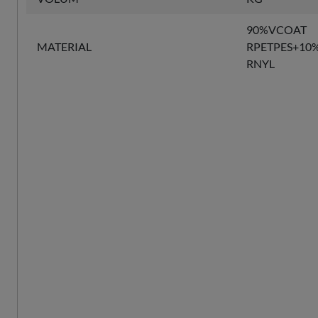
90%VCOAT
MATERIAL
RPETPES+10
RNYL