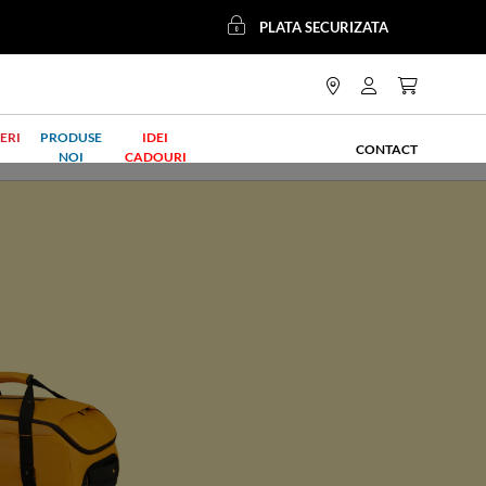
PLATA SECURIZATA
ERI
PRODUSE
IDEI
CONTACT
NOI
CADOURI