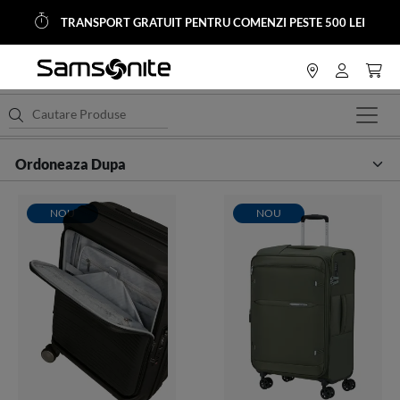
TRANSPORT GRATUIT PENTRU COMENZI PESTE 500 LEI
<
Home
Trolere si Genti Calatorie
Trolere Softside
NOU
NOU