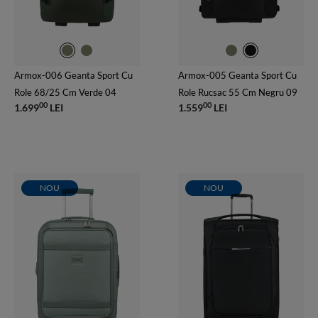
Armox-006 Geanta Sport Cu
Armox-005 Geanta Sport Cu
Role 68/25 Cm Verde 04
Role Rucsac 55 Cm Negru 09
00
00
1.699
LEI
1.559
LEI
NOU
NOU