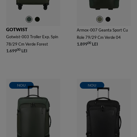
GOTWIST
Armox-007 Geanta Sport Cu
Gotwist-003 Troller Exp. Spin
Role 79/29 Cm Verde 04
00
1.899
LEI
78/29 Cm Verde Forest
00
1.699
LEI
NOU
NOU