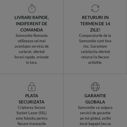
LIVRARI RAPIDE,
RETURURI IN
INDIFERENT DE
TERMEN DE 14
COMANDA
ZILE!
Samsonite Romania
Cumparaturile de la
utilizeaza cel mai
Samsonite sunt fara
avantajos serviciu de
risc. Garantam
curierat, oferind
satisfactia oferind
livrari rapide, oriunde
retururi la fiecare
in tara.
achizitie.
PLATA
GARANTIE
SECURIZATA
GLOBALA
Criptarea Secure
Samsonite va asigura
Socket Layer (SSL)
servicii de garantie
este folosita pentru
pe tot globul, astfel
fiecare tranzactie
incat bagajul tau sa