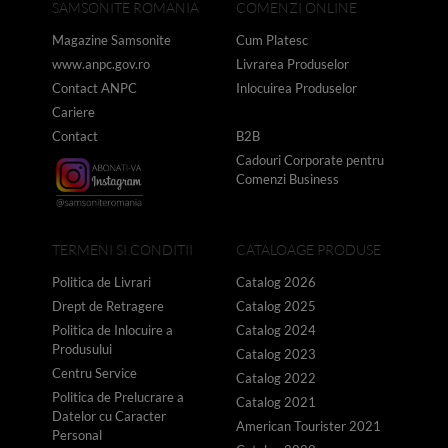
SAMSONITE ROMANIA
COMENZI ONLINE
Magazine Samsonite
Cum Platesc
www.anpc.gov.ro
Livrarea Produselor
Contact ANPC
Inlocuirea Produselor
Cariere
Contact
B2B
Cadouri Corporate pentru
Comenzi Business
TERMENI SI CONDITII
CATALOAGE PRODUSE
Politica de Livrari
Catalog 2026
Drept de Retragere
Catalog 2025
Politica de Inlocuire a
Catalog 2024
Produsului
Catalog 2023
Centru Service
Catalog 2022
Politica de Prelucrare a
Catalog 2021
Datelor cu Caracter
American Tourister 2021
Personal