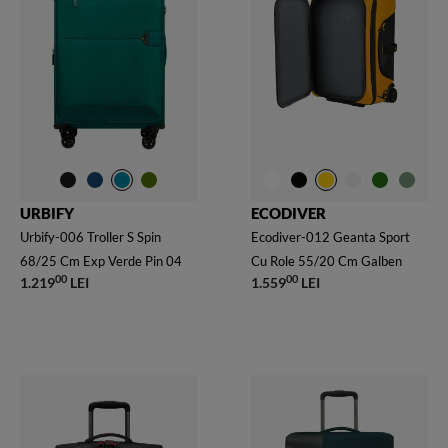
URBIFY
ECODIVER
Urbify-006 Troller S Spin
Ecodiver-012 Geanta Sport
68/25 Cm Exp Verde Pin 04
Cu Role 55/20 Cm Galben
00
00
1.219
LEI
1.559
LEI