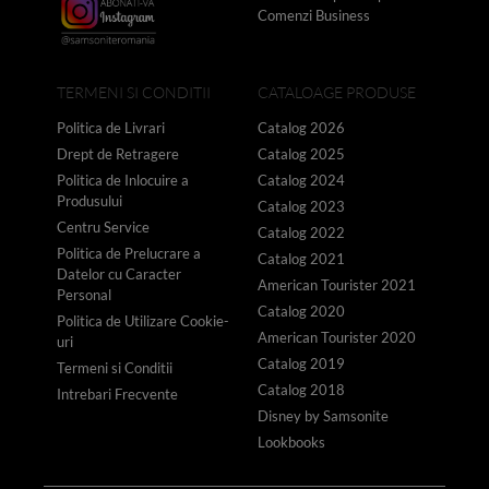
Comenzi Business
TERMENI SI CONDITII
CATALOAGE PRODUSE
Politica de Livrari
Catalog 2026
Drept de Retragere
Catalog 2025
Politica de Inlocuire a
Catalog 2024
Produsului
Catalog 2023
Centru Service
Catalog 2022
Politica de Prelucrare a
Catalog 2021
Datelor cu Caracter
American Tourister 2021
Personal
Catalog 2020
Politica de Utilizare Cookie-
American Tourister 2020
uri
Catalog 2019
Termeni si Conditii
Catalog 2018
Intrebari Frecvente
Disney by Samsonite
Lookbooks