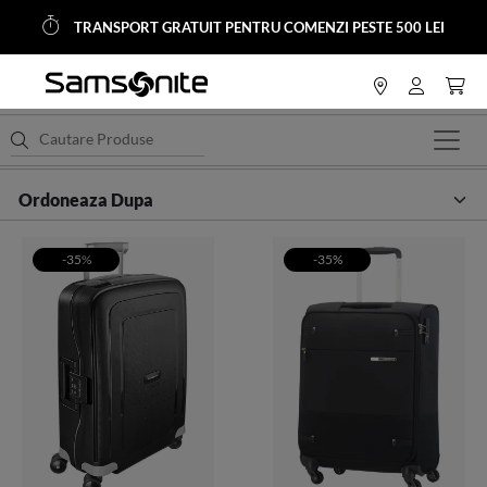
TRANSPORT GRATUIT PENTRU COMENZI PESTE 500 LEI
<
Home
Trolere si Genti Calatorie
Valize de Cabina
-35%
-35%