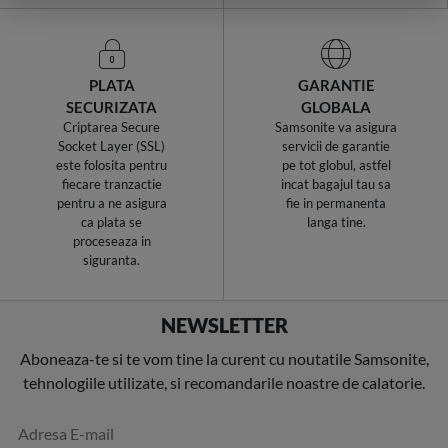
PLATA
GARANTIE
SECURIZATA
GLOBALA
Criptarea Secure
Samsonite va asigura
Socket Layer (SSL)
servicii de garantie
este folosita pentru
pe tot globul, astfel
fiecare tranzactie
incat bagajul tau sa
pentru a ne asigura
fie in permanenta
ca plata se
langa tine.
proceseaza in
siguranta.
NEWSLETTER
Aboneaza-te si te vom tine la curent cu noutatile Samsonite,
tehnologiile utilizate, si recomandarile noastre de calatorie.