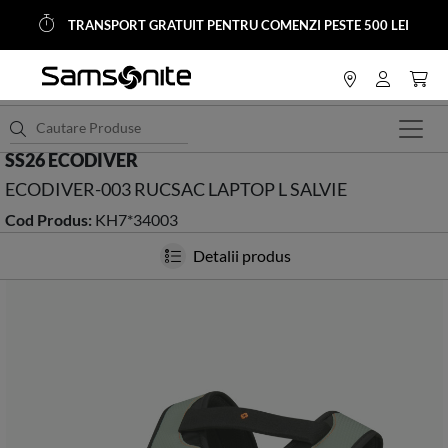
TRANSPORT GRATUIT PENTRU COMENZI PESTE 500 LEI
<
HOME
Back to business
Rucsacuri
SS26 ECODIVER
ECODIVER-003 RUCSAC LAPTOP L SALVIE
Cod Produs:
KH7*34003
Detalii produs