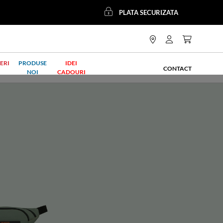
PLATA SECURIZATA
ERI
PRODUSE
IDEI
CONTACT
NOI
CADOURI