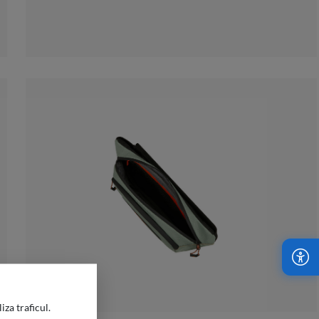
iza traficul.