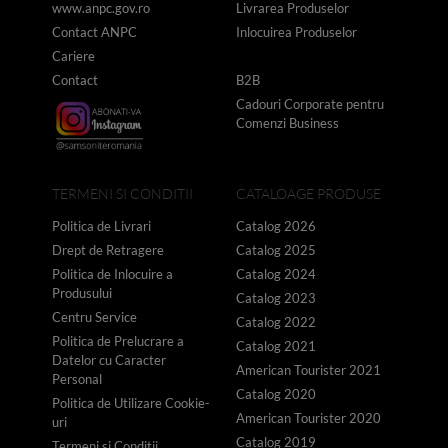
www.anpc.gov.ro
Livrarea Produselor
Contact ANPC
Inlocuirea Produselor
Cariere
Contact
B2B
Cadouri Corporate pentru
Comenzi Business
TERMENI SI CONDITII
CATALOAGE PRODUSE
Politica de Livrari
Catalog 2026
Drept de Retragere
Catalog 2025
Politica de Inlocuire a
Catalog 2024
Produsului
Catalog 2023
Centru Service
Catalog 2022
Politica de Prelucrare a
Catalog 2021
Datelor cu Caracter
American Tourister 2021
Personal
Catalog 2020
Politica de Utilizare Cookie-
American Tourister 2020
uri
Catalog 2019
Termeni si Conditii