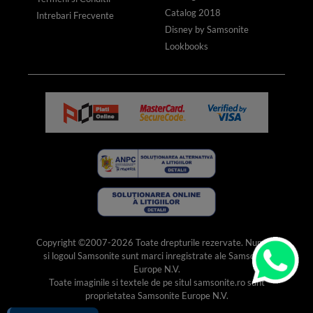
Catalog 2018
Intrebari Frecvente
Disney by Samsonite
Lookbooks
Copyright ©2007-2026 Toate drepturile rezervate. Numele
si logoul Samsonite sunt marci inregistrate ale Samsonite
Europe N.V.
Toate imaginile si textele de pe situl samsonite.ro sunt
proprietatea Samsonite Europe N.V.