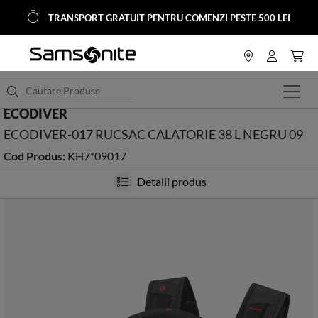
TRANSPORT GRATUIT PENTRU COMENZI PESTE 500 LEI
<
HOME
Hobby - Aventura
Rucsacuri drumetie
ECODIVER
ECODIVER-017 RUCSAC CALATORIE 38 L NEGRU 09
Cod Produs:
KH7*09017
Detalii produs