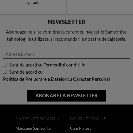
siguranta.
NEWSLETTER
Aboneaza-te si te vom tine la curent cu noutatile Samsonite,
tehnologiile utilizate, si recomandarile noastre de calatorie.
Sunt de acord cu
Termenii si conditiile
Sunt de acord cu
Politica de Prelucrare a Datelor cu Caracter Personal
SAMSONITE ROMANIA
COMENZI ONLINE
Magazine Samsonite
Cum Platesc