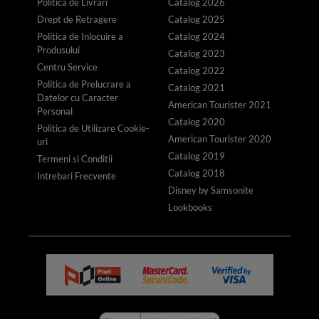
Politica de Livrari
Catalog 2026
Drept de Retragere
Catalog 2025
Politica de Inlocuire a
Catalog 2024
Produsului
Catalog 2023
Centru Service
Catalog 2022
Politica de Prelucrare a
Catalog 2021
Datelor cu Caracter
American Tourister 2021
Personal
Catalog 2020
Politica de Utilizare Cookie-
American Tourister 2020
uri
Catalog 2019
Termeni si Conditii
Catalog 2018
Intrebari Frecvente
Disney by Samsonite
Lookbooks