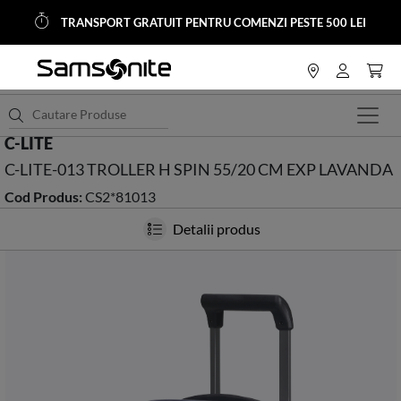
TRANSPORT GRATUIT PENTRU COMENZI PESTE 500 LEI
<
HOME
Trolere si Genti Calatorie
Trolere Spinner (4 roţi)
C-LITE
C-LITE-013 TROLLER H SPIN 55/20 CM EXP LAVANDA
Cod Produs:
CS2*81013
Detalii produs