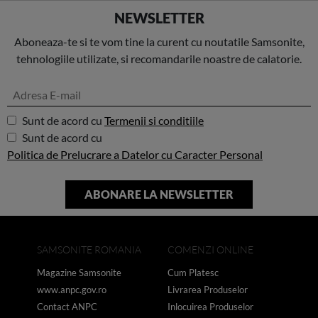
NEWSLETTER
Aboneaza-te si te vom tine la curent cu noutatile Samsonite,
tehnologiile utilizate, si recomandarile noastre de calatorie.
Sunt de acord cu
Termenii si conditiile
Sunt de acord cu
Politica de Prelucrare a Datelor cu Caracter Personal
SAMSONITE ROMANIA
COMENZI ONLINE
Magazine Samsonite
Cum Platesc
www.anpc.gov.ro
Livrarea Produselor
Contact ANPC
Inlocuirea Produselor