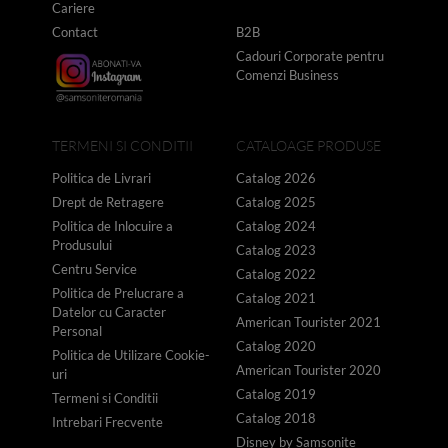
Cariere
Contact
B2B
Cadouri Corporate pentru
Comenzi Business
TERMENI SI CONDITII
CATALOAGE PRODUSE
Politica de Livrari
Catalog 2026
Drept de Retragere
Catalog 2025
Politica de Inlocuire a
Catalog 2024
Produsului
Catalog 2023
Centru Service
Catalog 2022
Politica de Prelucrare a
Catalog 2021
Datelor cu Caracter
American Tourister 2021
Personal
Catalog 2020
Politica de Utilizare Cookie-
American Tourister 2020
uri
Catalog 2019
Termeni si Conditii
Catalog 2018
Intrebari Frecvente
Disney by Samsonite