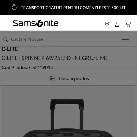
TRANSPORT GRATUIT PENTRU COMENZI PESTE 500 LEI
<
HOME
Trolere si Genti Calatorie
Trolere Hardside
C-LITE
C-LITE - SPINNER 69/25 LTD - NEGRU/LIME
Cod Produs:
CS2*19010
Detalii produs