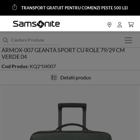
TRANSPORT GRATUIT PENTRU COMENZI PESTE 500 LEI
<
HOME
Trolere si Genti Calatorie
Trolere Softside
ARMOX-007 GEANTA SPORT CU ROLE 79/29 CM
VERDE 04
Cod Produs:
KQ2*04007
Detalii produs