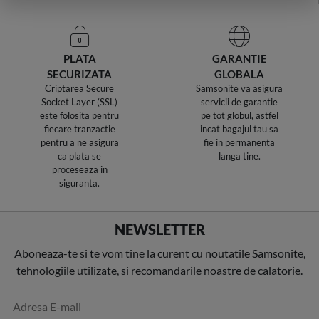
PLATA
GARANTIE
SECURIZATA
GLOBALA
Criptarea Secure
Samsonite va asigura
Socket Layer (SSL)
servicii de garantie
este folosita pentru
pe tot globul, astfel
fiecare tranzactie
incat bagajul tau sa
pentru a ne asigura
fie in permanenta
ca plata se
langa tine.
proceseaza in
siguranta.
NEWSLETTER
Aboneaza-te si te vom tine la curent cu noutatile Samsonite,
tehnologiile utilizate, si recomandarile noastre de calatorie.