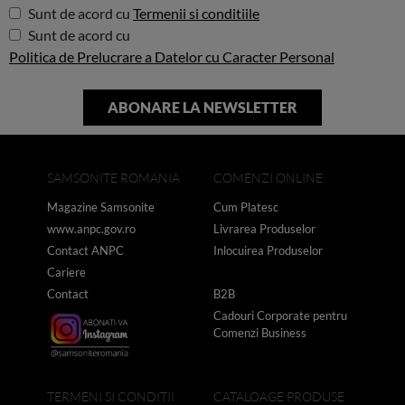
Sunt de acord cu
Termenii si conditiile
Sunt de acord cu
Politica de Prelucrare a Datelor cu Caracter Personal
SAMSONITE ROMANIA
COMENZI ONLINE
Magazine Samsonite
Cum Platesc
www.anpc.gov.ro
Livrarea Produselor
Contact ANPC
Inlocuirea Produselor
Cariere
Contact
B2B
Cadouri Corporate pentru
Comenzi Business
TERMENI SI CONDITII
CATALOAGE PRODUSE