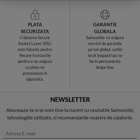
PLATA
GARANTIE
SECURIZATA
GLOBALA
Criptarea Secure
Samsonite va asigura
Socket Layer (SSL)
servicii de garantie
este folosita pentru
pe tot globul, astfel
fiecare tranzactie
incat bagajul tau sa
pentru a ne asigura
fie in permanenta
ca plata se
langa tine.
proceseaza in
siguranta.
NEWSLETTER
Aboneaza-te si te vom tine la curent cu noutatile Samsonite,
tehnologiile utilizate, si recomandarile noastre de calatorie.