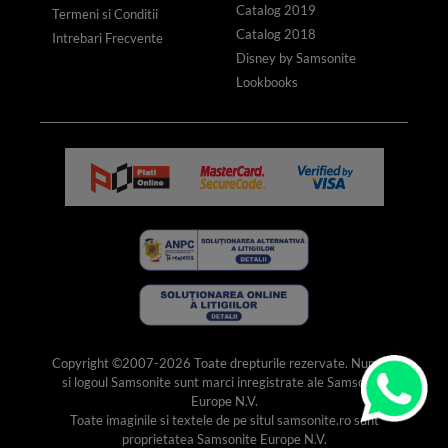
Catalog 2019
Termeni si Conditii
Catalog 2018
Intrebari Frecvente
Disney by Samsonite
Lookbooks
Copyright ©2007-2026 Toate drepturile rezervate. Numele
si logoul Samsonite sunt marci inregistrate ale Samsonite
Europe N.V.
Toate imaginile si textele de pe situl samsonite.ro sunt
proprietatea Samsonite Europe N.V.