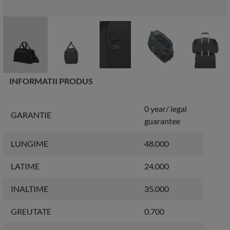
INFORMATII PRODUS
0 year/ legal
GARANTIE
guarantee
LUNGIME
48.000
LATIME
24.000
INALTIME
35.000
GREUTATE
0.700