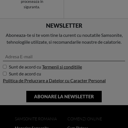
proceseaza in
siguranta.
NEWSLETTER
Aboneaza-te si te vom tine la curent cu noutatile Samsonite,
tehnologiile utilizate, si recomandarile noastre de calatorie.
Sunt de acord cu
Termenii si conditiile
Sunt de acord cu
Politica de Prelucrare a Datelor cu Caracter Personal
SAMSONITE ROMANIA
COMENZI ONLINE
Magazine Samsonite
Cum Platesc