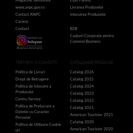
www.anpc.gov.ro
Livrarea Produselor
Contact ANPC
Inlocuirea Produselor
Cariere
Contact
B2B
Cadouri Corporate pentru
Comenzi Business
TERMENI SI CONDITII
CATALOAGE PRODUSE
Politica de Livrari
Catalog 2026
Drept de Retragere
Catalog 2025
Politica de Inlocuire a
Catalog 2024
Produsului
Catalog 2023
Centru Service
Catalog 2022
Politica de Prelucrare a
Catalog 2021
Datelor cu Caracter
American Tourister 2021
Personal
Catalog 2020
Politica de Utilizare Cookie-
American Tourister 2020
uri