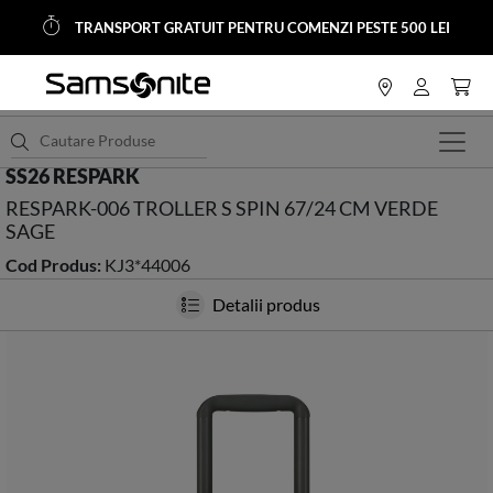
TRANSPORT GRATUIT PENTRU COMENZI PESTE 500 LEI
<
HOME
Trolere si Genti Calatorie
Trolere Softside
SS26 RESPARK
RESPARK-006 TROLLER S SPIN 67/24 CM VERDE
SAGE
Cod Produs:
KJ3*44006
Detalii produs