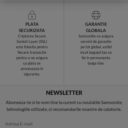
PLATA
GARANTIE
SECURIZATA
GLOBALA
Criptarea Secure
Samsonite va asigura
Socket Layer (SSL)
servicii de garantie
este folosita pentru
pe tot globul, astfel
fiecare tranzactie
incat bagajul tau sa
pentru a ne asigura
fie in permanenta
ca plata se
langa tine.
proceseaza in
siguranta.
NEWSLETTER
Aboneaza-te si te vom tine la curent cu noutatile Samsonite,
tehnologiile utilizate, si recomandarile noastre de calatorie.