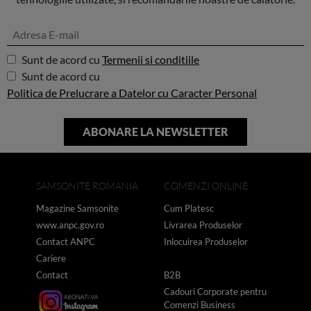
Sunt de acord cu
Termenii si conditiile
Sunt de acord cu
Politica de Prelucrare a Datelor cu Caracter Personal
SAMSONITE ROMANIA
COMENZI ONLINE
Magazine Samsonite
Cum Platesc
www.anpc.gov.ro
Livrarea Produselor
Contact ANPC
Inlocuirea Produselor
Cariere
Contact
B2B
Cadouri Corporate pentru
Comenzi Business