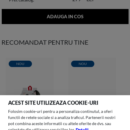
RECOMANDAT PENTRU TINE
NOU
NOU
ACEST SITE UTILIZEAZA COOKIE-URI
Folosim cookie-uri pentru a personaliza continutul, a oferi
functii de retele sociale si a analiza traficul. Partenerii nostri
pot combina aceste informatii cu altele oferite de dvs. sau
colectate din utilizarea serviciilor lor.
Detalii