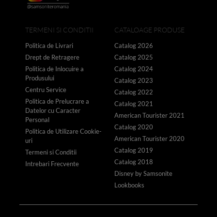
TERMENI SI CONDITII
CATALOAGE PRODUSE
Politica de Livrari
Catalog 2026
Drept de Retragere
Catalog 2025
Politica de Inlocuire a
Catalog 2024
Produsului
Catalog 2023
Centru Service
Catalog 2022
Politica de Prelucrare a
Catalog 2021
Datelor cu Caracter
American Tourister 2021
Personal
Catalog 2020
Politica de Utilizare Cookie-
American Tourister 2020
uri
Catalog 2019
Termeni si Conditii
Catalog 2018
Intrebari Frecvente
Disney by Samsonite
Lookbooks