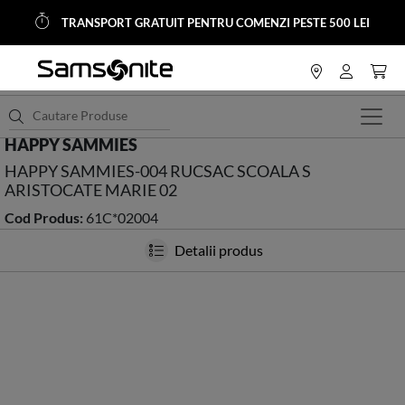
TRANSPORT GRATUIT PENTRU COMENZI PESTE 500 LEI
<
HOME
Genti Copii
Rucsacuri si Ghiozdane
HAPPY SAMMIES
HAPPY SAMMIES-004 RUCSAC SCOALA S
ARISTOCATE MARIE 02
Cod Produs:
61C*02004
Detalii produs