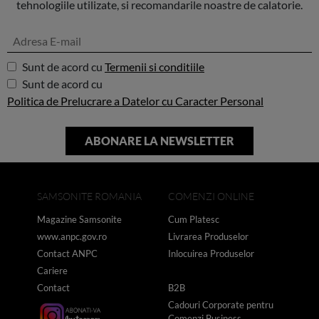
tehnologiile utilizate, si recomandarile noastre de calatorie.
Sunt de acord cu
Termenii si conditiile
Sunt de acord cu
Politica de Prelucrare a Datelor cu Caracter Personal
SAMSONITE ROMANIA
COMENZI ONLINE
Magazine Samsonite
Cum Platesc
www.anpc.gov.ro
Livrarea Produselor
Contact ANPC
Inlocuirea Produselor
Cariere
Contact
B2B
Cadouri Corporate pentru
Comenzi Business