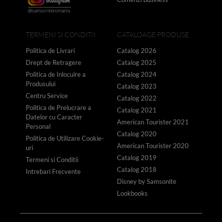
TERMENI SI CONDITII
CATALOAGE PRODUSE
Politica de Livrari
Catalog 2026
Drept de Retragere
Catalog 2025
Politica de Inlocuire a
Catalog 2024
Produsului
Catalog 2023
Centru Service
Catalog 2022
Politica de Prelucrare a
Catalog 2021
Datelor cu Caracter
American Tourister 2021
Personal
Catalog 2020
Politica de Utilizare Cookie-
American Tourister 2020
uri
Catalog 2019
Termeni si Conditii
Catalog 2018
Intrebari Frecvente
Disney by Samsonite
Lookbooks