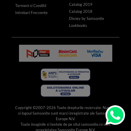
Catalog 2019
Termeni si Conditii
Catalog 2018
Intrebari Frecvente
Disney by Samsonite
Lookbooks
Copyright ©2007-2026 Toate drepturile rezervate. Numele
si logoul Samsonite sunt marci inregistrate ale Samsonite
Europe N.V.
Toate imaginile si textele de pe situl samsonite.ro sunt
proprietatea Samsonite Europe N.V.