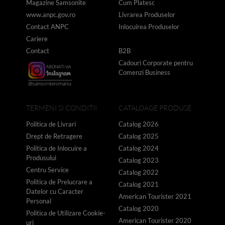
Magazine Samsonite
Cum Platesc
www.anpc.gov.ro
Livrarea Produselor
Contact ANPC
Inlocuirea Produselor
Cariere
Contact
B2B
Cadouri Corporate pentru
Comenzi Business
TERMENI SI CONDITII
CATALOAGE PRODUSE
Politica de Livrari
Catalog 2026
Drept de Retragere
Catalog 2025
Politica de Inlocuire a
Catalog 2024
Produsului
Catalog 2023
Centru Service
Catalog 2022
Politica de Prelucrare a
Catalog 2021
Datelor cu Caracter
American Tourister 2021
Personal
Catalog 2020
Politica de Utilizare Cookie-
American Tourister 2020
uri