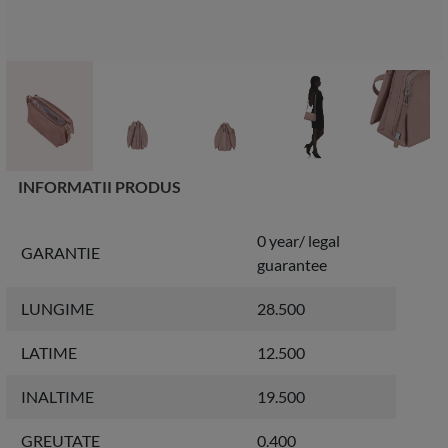
INFORMATII PRODUS
0 year/ legal
GARANTIE
guarantee
LUNGIME
28.500
LATIME
12.500
INALTIME
19.500
GREUTATE
0.400