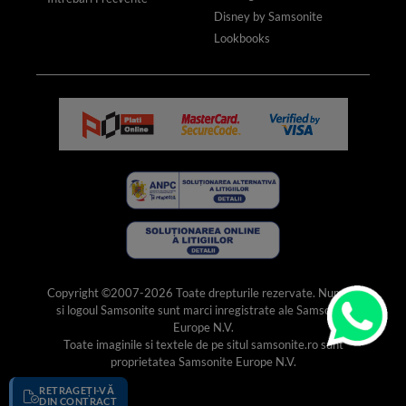
Disney by Samsonite
Lookbooks
Copyright ©2007-2026 Toate drepturile rezervate. Numele
si logoul Samsonite sunt marci inregistrate ale Samsonite
Europe N.V.
Toate imaginile si textele de pe situl samsonite.ro sunt
proprietatea Samsonite Europe N.V.
RETRAGEȚI-VĂ
DIN CONTRACT