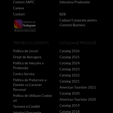
Contact ANPC
Inlocuirea Produselor
Cariere
Contact
B2B
Cadouri Corporate pentru
Comenzi Business
TERMENI SI CONDITII
CATALOAGE PRODUSE
Politica de Livrari
Catalog 2026
Drept de Retragere
Catalog 2025
Politica de Inlocuire a
Catalog 2024
Produsului
Catalog 2023
Centru Service
Catalog 2022
Politica de Prelucrare a
Catalog 2021
Datelor cu Caracter
American Tourister 2021
Personal
Catalog 2020
Politica de Utilizare Cookie-
American Tourister 2020
uri
Catalog 2019
Termeni si Conditii
Catalog 2018
Intrebari Frecvente