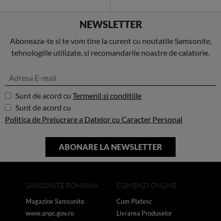
NEWSLETTER
Aboneaza-te si te vom tine la curent cu noutatile Samsonite,
tehnologiile utilizate, si recomandarile noastre de calatorie.
Sunt de acord cu
Termenii si conditiile
Sunt de acord cu
Politica de Prelucrare a Datelor cu Caracter Personal
SAMSONITE ROMANIA
COMENZI ONLINE
Magazine Samsonite
Cum Platesc
www.anpc.gov.ro
Livrarea Produselor