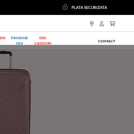
PLATA SECURIZATA
ERI
PRODUSE
IDEI
CONTACT
NOI
CADOURI