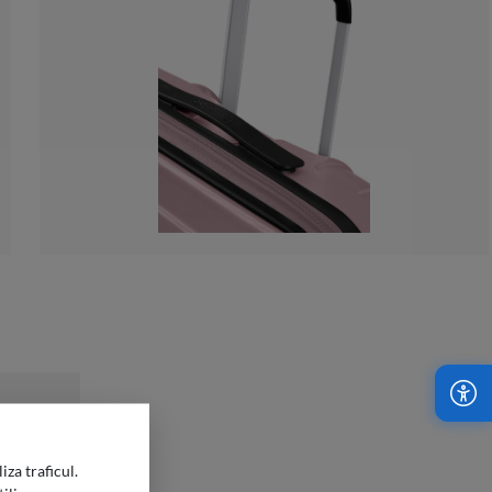
iza traficul.