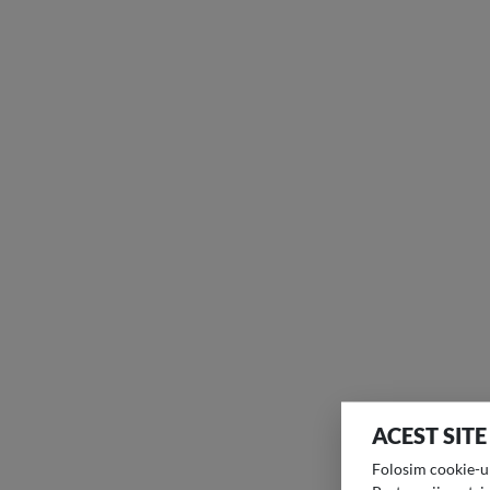
ACEST SITE
Folosim cookie-uri