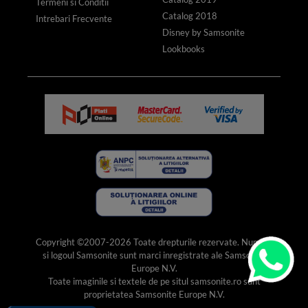
Termeni si Conditii
Catalog 2018
Intrebari Frecvente
Disney by Samsonite
Lookbooks
Copyright ©2007-2026 Toate drepturile rezervate. Numele
si logoul Samsonite sunt marci inregistrate ale Samsonite
Europe N.V.
Toate imaginile si textele de pe situl samsonite.ro sunt
proprietatea Samsonite Europe N.V.