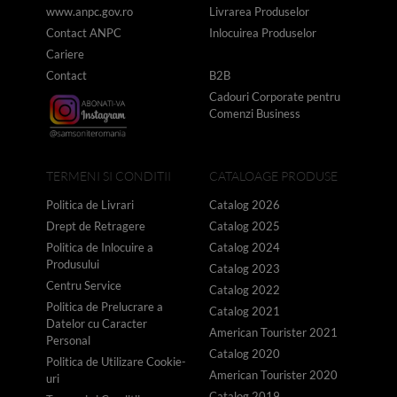
www.anpc.gov.ro
Livrarea Produselor
Contact ANPC
Inlocuirea Produselor
Cariere
Contact
B2B
Cadouri Corporate pentru
Comenzi Business
TERMENI SI CONDITII
CATALOAGE PRODUSE
Politica de Livrari
Catalog 2026
Drept de Retragere
Catalog 2025
Politica de Inlocuire a
Catalog 2024
Produsului
Catalog 2023
Centru Service
Catalog 2022
Politica de Prelucrare a
Catalog 2021
Datelor cu Caracter
American Tourister 2021
Personal
Catalog 2020
Politica de Utilizare Cookie-
American Tourister 2020
uri
Catalog 2019