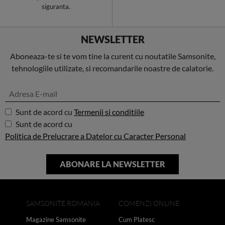
siguranta.
NEWSLETTER
Aboneaza-te si te vom tine la curent cu noutatile Samsonite,
tehnologiile utilizate, si recomandarile noastre de calatorie.
Sunt de acord cu
Termenii si conditiile
Sunt de acord cu
Politica de Prelucrare a Datelor cu Caracter Personal
SAMSONITE ROMANIA
COMENZI ONLINE
Magazine Samsonite
Cum Platesc