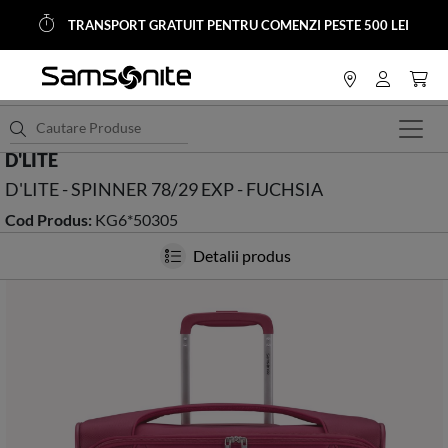
TRANSPORT GRATUIT PENTRU COMENZI PESTE 500 LEI
<
HOME
D'LITE
D'LITE - SPINNER 78/29 EXP - FUCHSIA
Cod Produs:
KG6*50305
Detalii produs