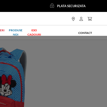
PLATA SECURIZATA
ERI
PRODUSE
IDEI
CONTACT
NOI
CADOURI