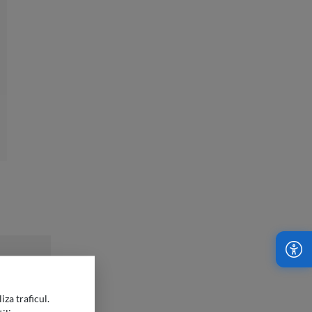
iza traficul.