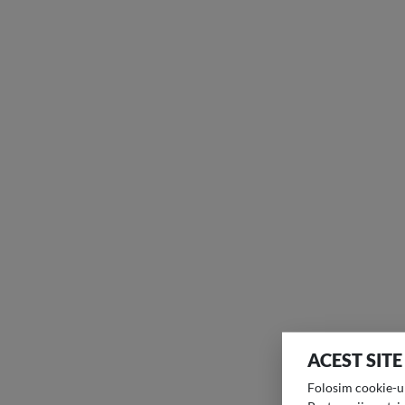
ACEST SITE
Folosim cookie-uri