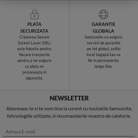
PLATA
GARANTIE
SECURIZATA
GLOBALA
Criptarea Secure
Samsonite va asigura
Socket Layer (SSL)
servicii de garantie
este folosita pentru
pe tot globul, astfel
fiecare tranzactie
incat bagajul tau sa
pentru a ne asigura
fie in permanenta
ca plata se
langa tine.
proceseaza in
siguranta.
NEWSLETTER
Aboneaza-te si te vom tine la curent cu noutatile Samsonite,
tehnologiile utilizate, si recomandarile noastre de calatorie.