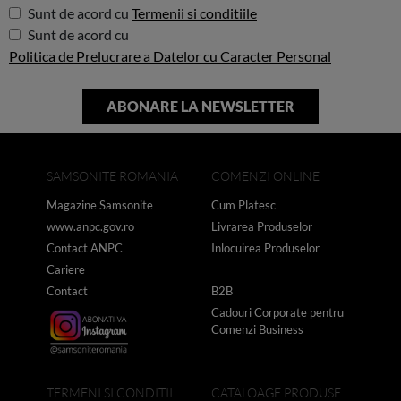
Sunt de acord cu
Termenii si conditiile
Sunt de acord cu
Politica de Prelucrare a Datelor cu Caracter Personal
SAMSONITE ROMANIA
COMENZI ONLINE
Magazine Samsonite
Cum Platesc
www.anpc.gov.ro
Livrarea Produselor
Contact ANPC
Inlocuirea Produselor
Cariere
Contact
B2B
Cadouri Corporate pentru
Comenzi Business
TERMENI SI CONDITII
CATALOAGE PRODUSE