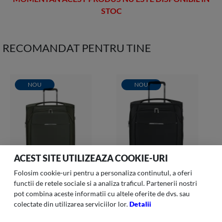
STOC
RECOMANDAT PENTRU TINE
NOU
NOU
ACEST SITE UTILIZEAZA COOKIE-URI
Folosim cookie-uri pentru a personaliza continutul, a oferi
functii de retele sociale si a analiza traficul. Partenerii nostri
pot combina aceste informatii cu altele oferite de dvs. sau
colectate din utilizarea serviciilor lor.
Detalii
Re-lite 007 -troler Spinner
Re-lite 006 -troler Spinner