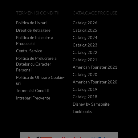
TERMENI SI CONDITII
CATALOAGE PRODUSE
Politica de Livrari
Catalog 2026
Drept de Retragere
Catalog 2025
Politica de Inlocuire a
Catalog 2024
Produsului
Catalog 2023
Centru Service
Catalog 2022
Politica de Prelucrare a
Catalog 2021
Datelor cu Caracter
American Tourister 2021
Personal
Catalog 2020
Politica de Utilizare Cookie-
American Tourister 2020
uri
Catalog 2019
Termeni si Conditii
Catalog 2018
Intrebari Frecvente
Disney by Samsonite
Lookbooks