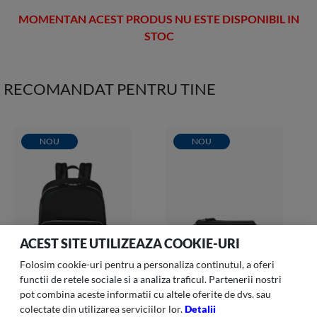
MOMENTAN ACEST PRODUS NU ESTE DISPONIBIL IN
STOC
RECOMANDAT PENTRU TINE
NOU
NOU
ACEST SITE UTILIZEAZA COOKIE-URI
Folosim cookie-uri pentru a personaliza continutul, a oferi
functii de retele sociale si a analiza traficul. Partenerii nostri
pot combina aceste informatii cu altele oferite de dvs. sau
colectate din utilizarea serviciilor lor.
Detalii