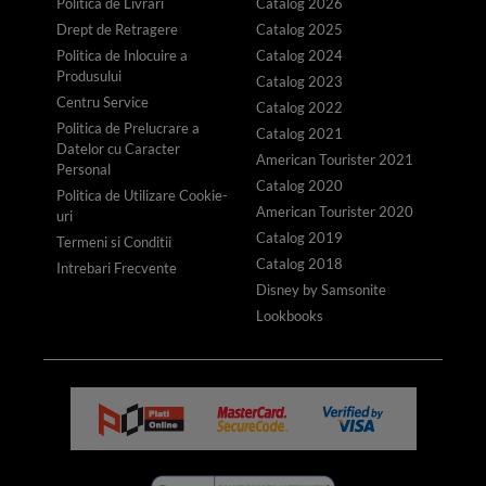
Politica de Livrari
Catalog 2026
Drept de Retragere
Catalog 2025
Politica de Inlocuire a
Catalog 2024
Produsului
Catalog 2023
Centru Service
Catalog 2022
Politica de Prelucrare a
Catalog 2021
Datelor cu Caracter
American Tourister 2021
Personal
Catalog 2020
Politica de Utilizare Cookie-
American Tourister 2020
uri
Catalog 2019
Termeni si Conditii
Catalog 2018
Intrebari Frecvente
Disney by Samsonite
Lookbooks