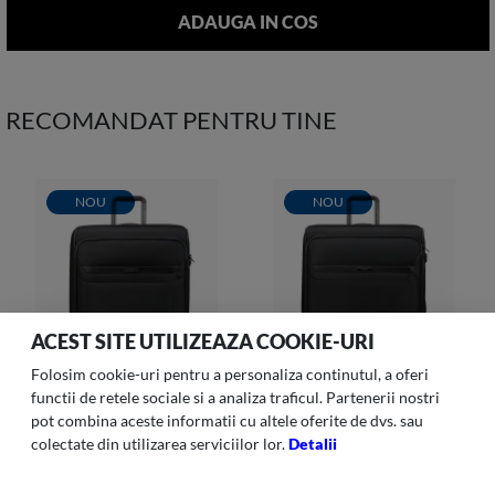
RECOMANDAT PENTRU TINE
NOU
NOU
ACEST SITE UTILIZEAZA COOKIE-URI
Folosim cookie-uri pentru a personaliza continutul, a oferi
functii de retele sociale si a analiza traficul. Partenerii nostri
pot combina aceste informatii cu altele oferite de dvs. sau
colectate din utilizarea serviciilor lor.
Detalii
PRO-DLX 6
PRO-DLX 6