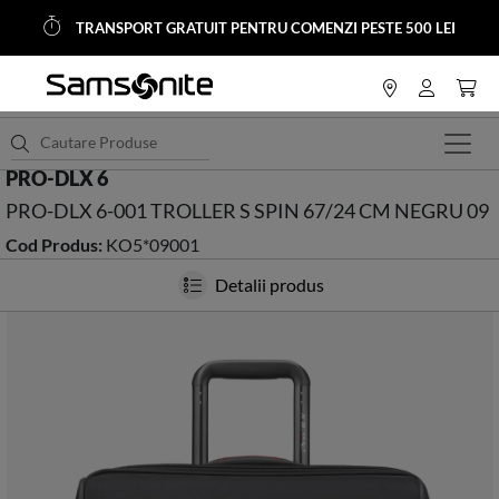
TRANSPORT GRATUIT PENTRU COMENZI PESTE 500 LEI
<
HOME
Trolere si Genti Calatorie
Trolere Softside
PRO-DLX 6
PRO-DLX 6-001 TROLLER S SPIN 67/24 CM NEGRU 09
Cod Produs:
KO5*09001
Detalii produs